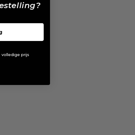
estelling?
g
 volledige prijs