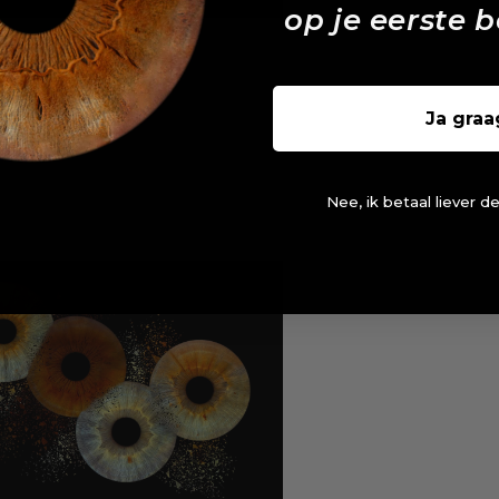
op je eerste b
Ja graa
Nee, ik betaal liever de