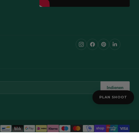
Indienen
PLAN SHOOT